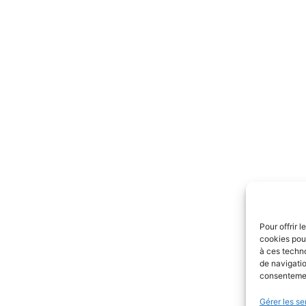
Pour offrir 
cookies pour
à ces techn
de navigatio
consentement
Gérer les se