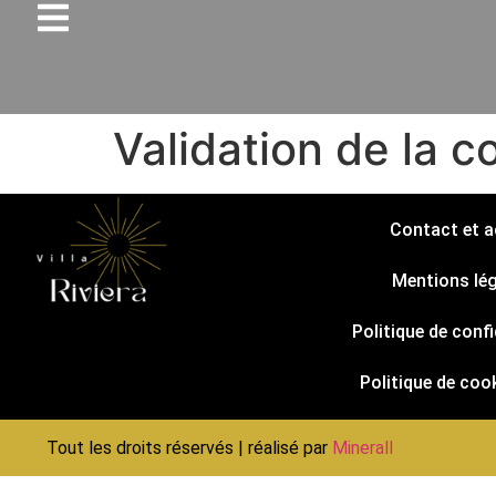
Validation de la
Contact et 
Mentions lég
Politique de confi
Politique de coo
Tout les droits réservés | réalisé par
Minerall